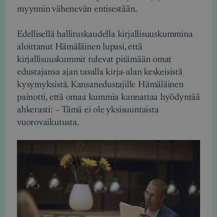
myynnin vähenevän entisestään.
Edellisellä hallituskaudella kirjallisuuskummina
aloittanut Hämäläinen lupasi, että
kirjallisuuskummit tulevat pitämään omat
edustajansa ajan tasalla kirja-alan keskeisistä
kysymyksistä. Kansanedustajille Hämäläinen
painotti, että omaa kummia kannattaa hyödyntää
ahkerasti: – Tämä ei ole yksisuuntaista
vuorovaikutusta.