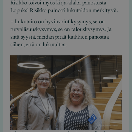
Risikko toivoi myös kirja-alalta panostusta.
Lopuksi Risikko painotti lukutaidon merkitystä.
– Lukutaito on hyvinvointikysymys, se on
turvallisuuskysymys, se on talouskysymys. Ja
siitä syystä, meidän pitää kaikkien panostaa
siihen, että on lukutaitoa.