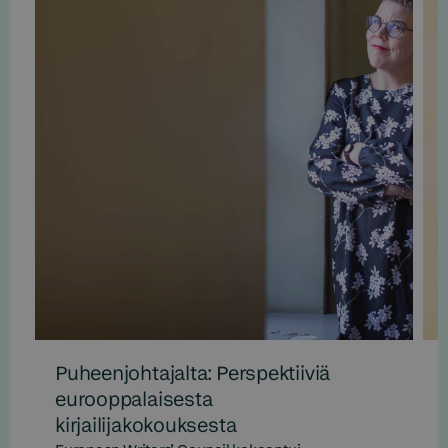
Puheenjohtajalta: Perspektiiviä
eurooppalaisesta
kirjailijakokouksesta