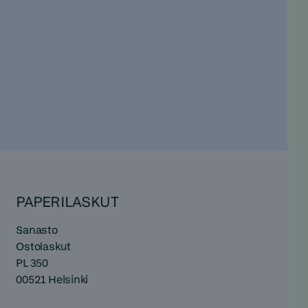
PAPERILASKUT
Sanasto
Ostolaskut
PL 350
00521 Helsinki