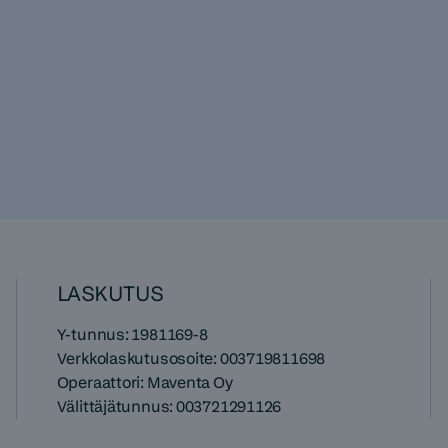
LASKUTUS
Y-tunnus: 1981169-8
Verkkolaskutusosoite: 003719811698
Operaattori: Maventa Oy
Välittäjätunnus: 003721291126