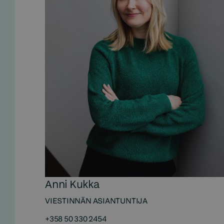
Anni Kukka
VIESTINNÄN ASIANTUNTIJA
+358 50 330 2454