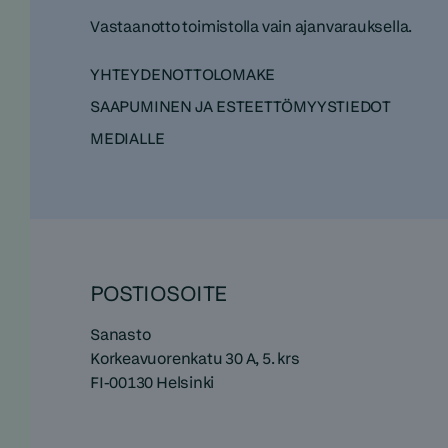
Vastaanotto toimistolla vain ajanvarauksella.
YHTEYDENOTTOLOMAKE
SAAPUMINEN JA ESTEETTÖMYYSTIEDOT
MEDIALLE
POSTIOSOITE
Sanasto
Korkeavuorenkatu 30 A, 5. krs
FI-00130 Helsinki