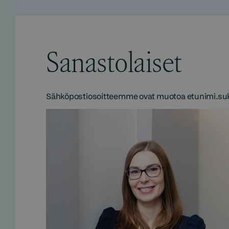
Sanastolaiset
Sähköpostiosoitteemme ovat muotoa etunimi.suk