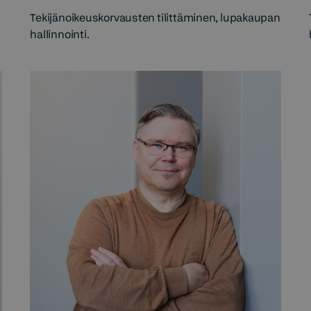
Tekijänoikeuskorvausten tilittäminen, lupakaupan
hallinnointi.