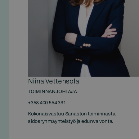
Niina Vettensola
TOIMINNANJOHTAJA
+358 400 554 331
Kokonaisvastuu Sanaston toiminnasta,
sidosryhmäyhteistyö ja edunvalvonta.