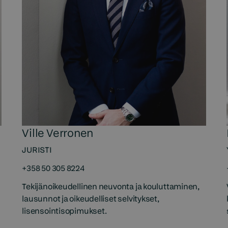
Ville Verronen
JURISTI
+358 50 305 8224
Tekijänoikeudellinen neuvonta ja kouluttaminen,
lausunnot ja oikeudelliset selvitykset,
lisensointisopimukset.