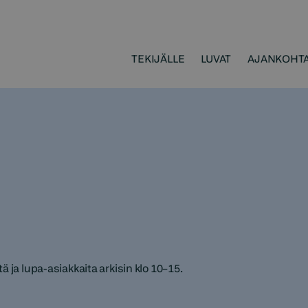
TEKIJÄLLE
LUVAT
AJANKOHTA
 ja lupa-asiakkaita arkisin klo 10–15.