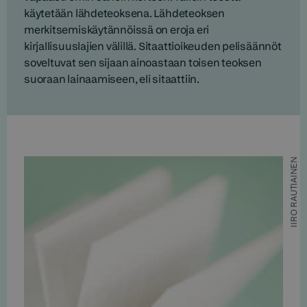
käytetään lähdeteoksena. Lähdeteoksen
merkitsemiskäytännöissä on eroja eri
kirjallisuuslajien välillä. Sitaattioikeuden pelisäännöt
soveltuvat sen sijaan ainoastaan toisen teoksen
suoraan lainaamiseen, eli sitaattiin.
IIRO RAUTIAINEN