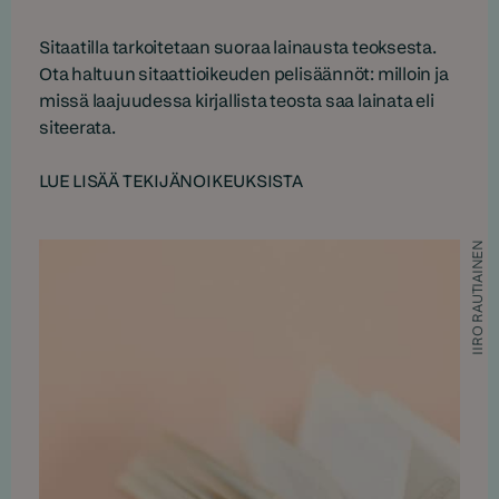
Sitaatilla tarkoitetaan suoraa lainausta teoksesta.
Ota haltuun sitaattioikeuden pelisäännöt: milloin ja
missä laajuudessa kirjallista teosta saa lainata eli
siteerata.
LUE LISÄÄ TEKIJÄNOIKEUKSISTA
IIRO RAUTIAINEN