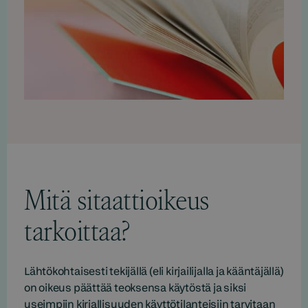
Mitä sitaattioikeus
tarkoittaa?
Lähtökohtaisesti tekijällä (eli kirjailijalla ja kääntäjällä)
on oikeus päättää teoksensa käytöstä ja siksi
useimpiin kirjallisuuden käyttötilanteisiin tarvitaan