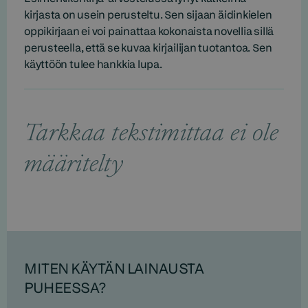
kirjasta on usein perusteltu. Sen sijaan äidinkielen
oppikirjaan ei voi painattaa kokonaista novellia sillä
perusteella, että se kuvaa kirjailijan tuotantoa. Sen
käyttöön tulee hankkia lupa.
Tarkkaa tekstimittaa ei ole
määritelty
MITEN KÄYTÄN LAINAUSTA
PUHEESSA?