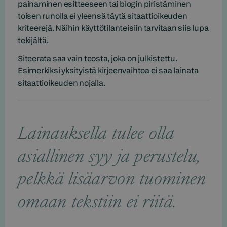
painaminen esitteeseen tai blogin piristäminen
toisen runolla ei yleensä täytä sitaattioikeuden
kriteerejä. Näihin käyttötilanteisiin tarvitaan siis lupa
tekijältä.
Siteerata saa vain teosta, joka on julkistettu.
Esimerkiksi yksityistä kirjeenvaihtoa ei saa lainata
sitaattioikeuden nojalla.
Lainauksella tulee olla
asiallinen syy ja perustelu,
pelkkä lisäarvon tuominen
omaan tekstiin ei riitä.