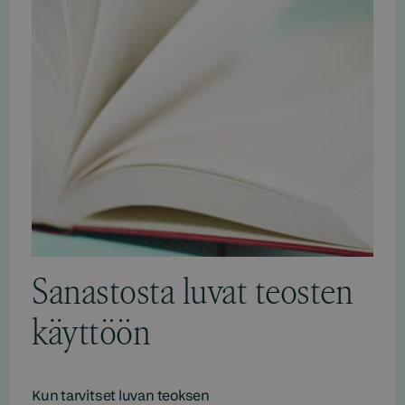
Sanastosta luvat teosten
käyttöön
Kun tarvitset luvan teoksen