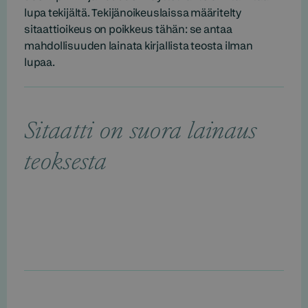
lupa tekijältä. Tekijänoikeuslaissa määritelty
sitaattioikeus on poikkeus tähän: se antaa
mahdollisuuden lainata kirjallista teosta ilman
lupaa.
Sitaatti on suora lainaus
teoksesta