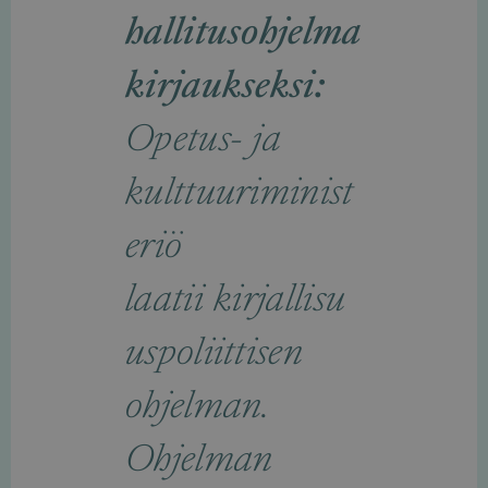
hallitusohjelma
kirjaukseksi:
Opetus- ja
kulttuuriminist
eriö
laatii kirjallisu
uspoliittisen
ohjelman.
Ohjelman