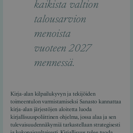
kaikista valtion
talousarvion
menoista
vuoteen 2027
mennessä.
Kirja-alan kilpailukyvyn ja tekijöiden
toimeentulon varmistamiseksi Sanasto kannattaa
kirja-alan järjestöjen aloitetta luoda
kirjallisuuspoliittinen ohjelma, jossa alaa ja sen
tulevaisuudennäkymiä tarkastellaan strategisesti
ja kokonaisvaltaisesti. Kirjallisuus tulee tuoda