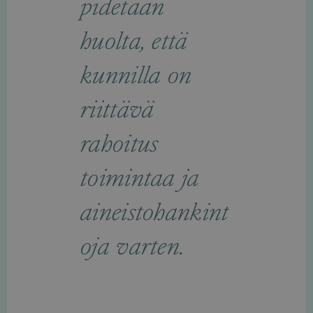
pidetään
huolta, että
kunnilla on
riittävä
rahoitus
toimintaa ja
aineistohankint
oja varten.