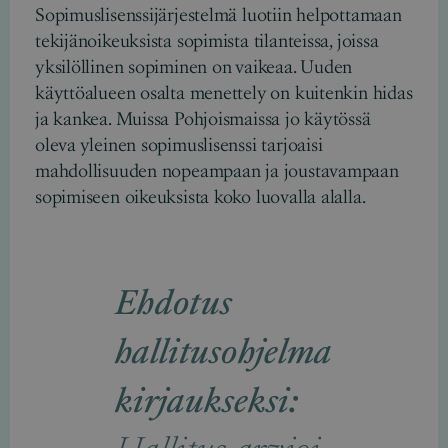
Sopimuslisenssijärjestelmä luotiin helpottamaan
tekijänoikeuksista sopimista tilanteissa, joissa
yksilöllinen sopiminen on vaikeaa. Uuden
käyttöalueen osalta menettely on kuitenkin hidas
ja kankea. Muissa Pohjoismaissa jo käytössä
oleva yleinen sopimuslisenssi tarjoaisi
mahdollisuuden nopeampaan ja joustavampaan
sopimiseen oikeuksista koko luovalla alalla.
Ehdotus
hallitusohjelma
kirjaukseksi: