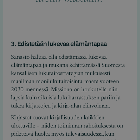
3. Edistetään lukevaa elämäntapaa
Sanasto haluaa olla edistämässä lukevaa
elämäntapaa ja mukana kehittämässä Suomesta
kansallisen lukutaitostrategian mukaisesti
maailman monilukutaitoisinta maata vuoteen
2030 mennessä. Missiona on houkutella niin
lapsia kuin aikuisia lukuharrastuksen pariin ja
tukea kirjastojen ja kirja-alan elinvoimaa.
Kirjastot tuovat kirjallisuuden kaikkien
ulottuville – niiden toiminnan rahoituksesta on
pidettävä huolta myös tulevaisuudessa, kun