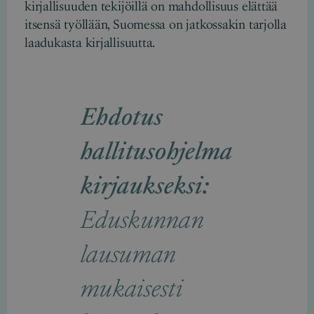
kirjallisuuden tekijöillä on mahdollisuus elättää
itsensä työllään, Suomessa on jatkossakin tarjolla
laadukasta kirjallisuutta.
Ehdotus
hallitusohjelma
kirjaukseksi:
Eduskunnan
lausuman
mukaisesti