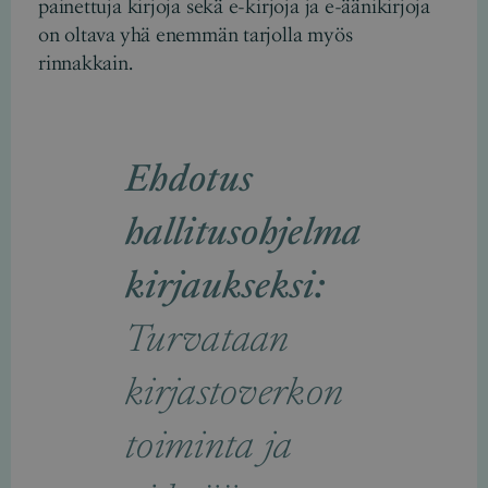
painettuja kirjoja sekä e-kirjoja ja e-äänikirjoja
on oltava yhä enemmän tarjolla myös
rinnakkain.
Ehdotus
hallitusohjelma
kirjaukseksi:
Turvataan
kirjastoverkon
toiminta ja