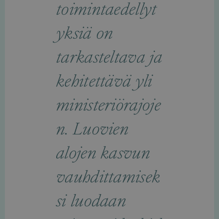
toimintaedellyt
yksiä on
tarkasteltava ja
kehitettävä yli
ministeriörajoje
n. Luovien
alojen kasvun
vauhdittamisek
si luodaan