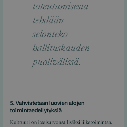
toteutumisesta
tehdään
selonteko
hallituskauden
puolivälissä.
5. Vahvistetaan luovien alojen
toimintaedellytyksiä
Kulttuuri on itseisarvonsa lisäksi liiketoimintaa.