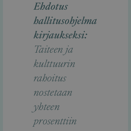
Ehdotus
hallitusohjelma
kirjaukseksi:
Taiteen ja
kulttuurin
rahoitus
nostetaan
yhteen
prosenttiin