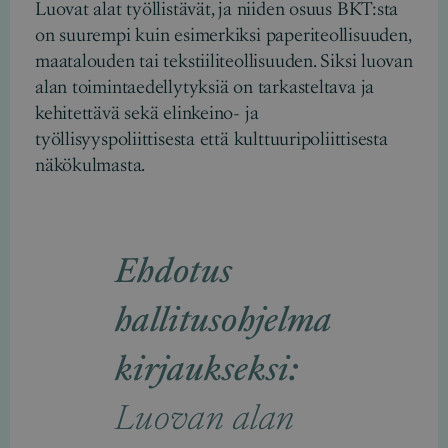
Luovat alat työllistävät, ja niiden osuus BKT:sta
on suurempi kuin esimerkiksi paperiteollisuuden,
maatalouden tai tekstiiliteollisuuden. Siksi luovan
alan toimintaedellytyksiä on tarkasteltava ja
kehitettävä sekä elinkeino- ja
työllisyyspoliittisesta että kulttuuripoliittisesta
näkökulmasta.
Ehdotus
hallitusohjelma
kirjaukseksi:
Luovan alan