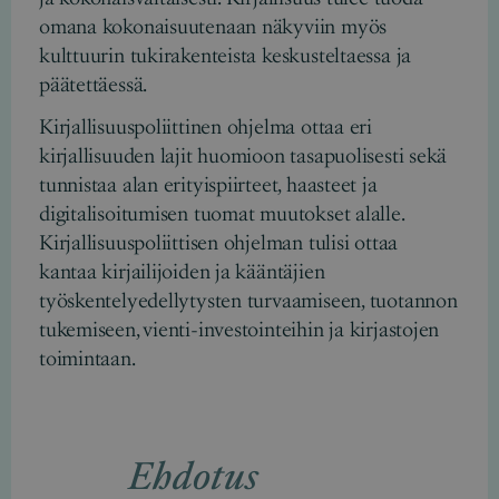
omana kokonaisuutenaan näkyviin myös
kulttuurin tukirakenteista keskusteltaessa ja
päätettäessä.
Kirjallisuuspoliittinen ohjelma ottaa eri
kirjallisuuden lajit huomioon tasapuolisesti sekä
tunnistaa alan erityispiirteet, haasteet ja
digitalisoitumisen tuomat muutokset alalle.
Kirjallisuuspoliittisen ohjelman tulisi ottaa
kantaa kirjailijoiden ja kääntäjien
työskentelyedellytysten turvaamiseen, tuotannon
tukemiseen, vienti-investointeihin ja kirjastojen
toimintaan.
Ehdotus