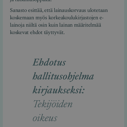
Sanasto esittää, että lainauskorvaus ulotetaan
koskemaan myös korkeakoulukirjastojen e-
lainoja niiltä osin kuin lainan määritelmää
koskevat ehdot täyttyvät.
Ehdotus
hallitusohjelma
kirjaukseksi:
Tekijöiden
oikeus