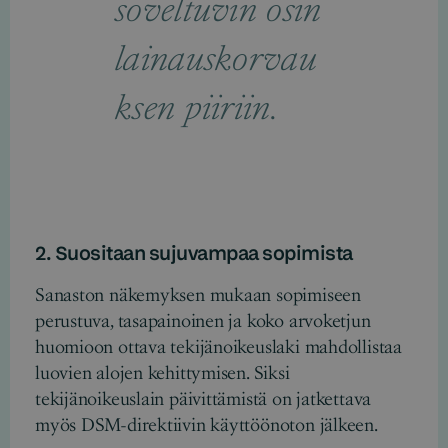
soveltuvin osin
lainauskorvau
ksen piiriin.
2. Suositaan sujuvampaa sopimista
Sanaston näkemyksen mukaan sopimiseen
perustuva, tasapainoinen ja koko arvoketjun
huomioon ottava tekijänoikeuslaki mahdollistaa
luovien alojen kehittymisen. Siksi
tekijänoikeuslain päivittämistä on jatkettava
myös DSM-direktiivin käyttöönoton jälkeen.