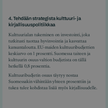
4. Tehdään strategista kulttuuri- ja
kirjallisuuspolitiikkaa
Kulttuurialan tukeminen on investointi, joka
tutkitusti tuottaa hyvinvointia ja kasvattaa
kansantaloutta. EU-maiden kulttuuribudjettien
keskiarvo on 1 prosentti. Suomessa taiteen ja
kulttuurin osuus valtion budjetista on tällä
hetkellä 0,8 prosenttia.
Kulttuuribudjetin osuus täytyy nostaa
Suomessakin vähintään yhteen prosenttiin ja
tukea tulee kohdistaa lisää myös kirjallisuudelle.