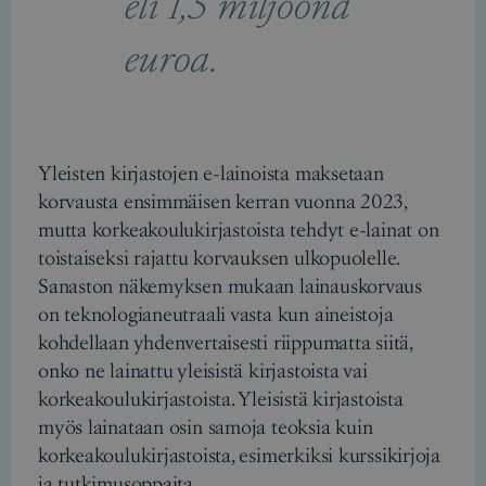
eli 1,5 miljoona
euroa.
Yleisten kirjastojen e-lainoista maksetaan
korvausta ensimmäisen kerran vuonna 2023,
mutta korkeakoulukirjastoista tehdyt e-lainat on
toistaiseksi rajattu korvauksen ulkopuolelle.
Sanaston näkemyksen mukaan lainauskorvaus
on teknologianeutraali vasta kun aineistoja
kohdellaan yhdenvertaisesti riippumatta siitä,
onko ne lainattu yleisistä kirjastoista vai
korkeakoulukirjastoista. Yleisistä kirjastoista
myös lainataan osin samoja teoksia kuin
korkeakoulukirjastoista, esimerkiksi kurssikirjoja
ja tutkimusoppaita.