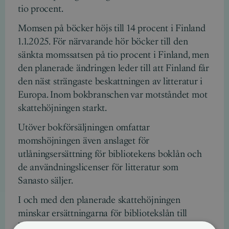
tio procent.
Momsen på böcker höjs till 14 procent i Finland
1.1.2025. För närvarande hör böcker till den
sänkta momssatsen på tio procent i Finland, men
den planerade ändringen leder till att Finland får
den näst strängaste beskattningen av litteratur i
Europa. Inom bokbranschen var motståndet mot
skattehöjningen starkt.
Utöver bokförsäljningen omfattar
momshöjningen även anslaget för
utlåningsersättning för bibliotekens boklån och
de användningslicenser för litteratur som
Sanasto säljer.
I och med den planerade skattehöjningen
minskar ersättningarna för bibliotekslån till
litterära aktörer med över 500 000 euro. Enligt