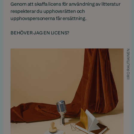
Genom att skaffa licens för användning av litteratur
respekterar du upphovsrätten och
upphovspersonerna får ersättning.
BEHÖVER JAG EN LICENS?
IIRO RAUTIAINEN