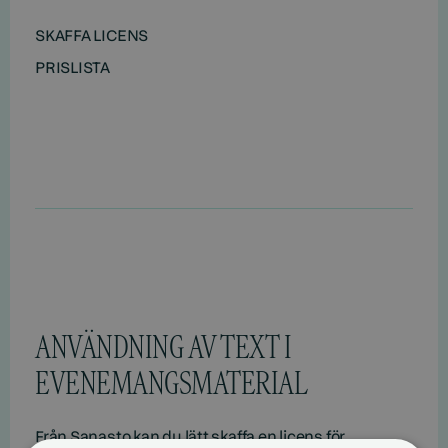
SKAFFA LICENS
PRISLISTA
ANVÄNDNING AV TEXT I
EVENEMANGSMATERIAL
Från Sanasto kan du lätt skaffa en licens för