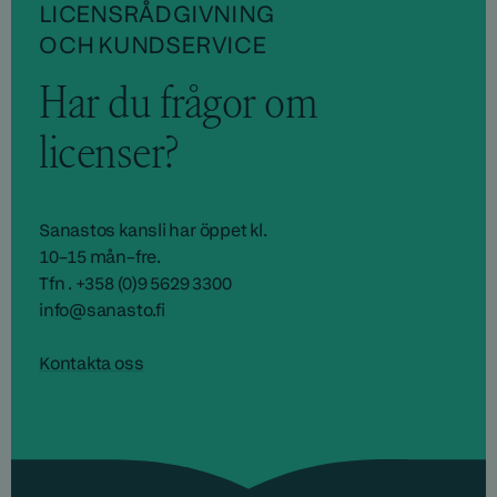
LICENSRÅDGIVNING
OCH KUNDSERVICE
Har du frågor om
licenser?
Sanastos kansli har öppet kl.
10–15 mån–fre.
Tfn . +358 (0)9 5629 3300
info@sanasto.fi
Kontakta oss