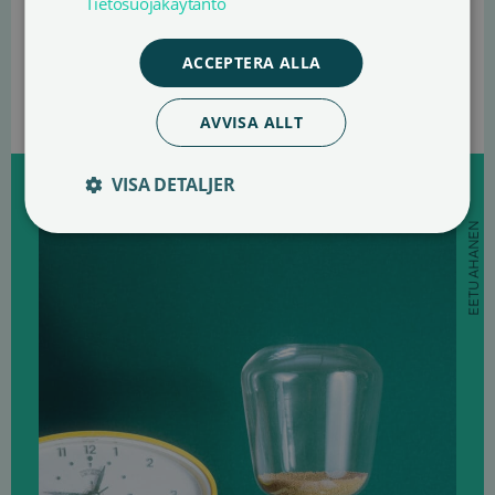
Tietosuojakäytäntö
SKAFFA LICENS
ACCEPTERA ALLA
PRISLISTA
AVVISA ALLT
VISA DETALJER
EETU AHANEN