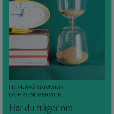
LICENSRÅDGIVNING
OCH KUNDSERVICE
Har du frågor om