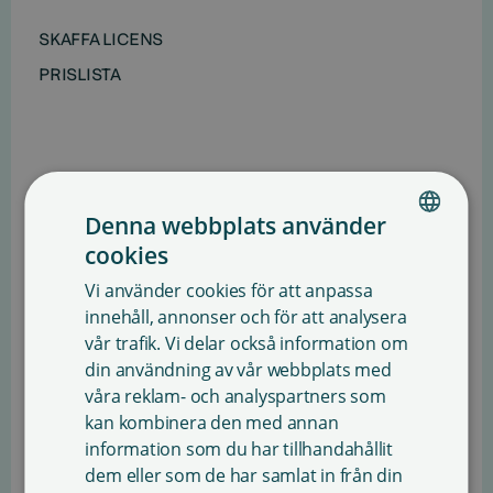
SKAFFA LICENS
PRISLISTA
Denna webbplats använder
cookies
FINNISH
Vi använder cookies för att anpassa
ENGLISH
innehåll, annonser och för att analysera
vår trafik. Vi delar också information om
SWEDISH
din användning av vår webbplats med
ANVÄNDNING AV TEXT I
våra reklam- och analyspartners som
EVENEMANGSMATERIAL
kan kombinera den med annan
information som du har tillhandahållit
dem eller som de har samlat in från din
Från Sanasto kan du lätt skaffa en licens för