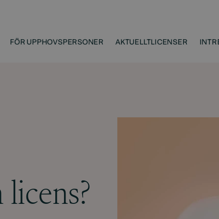
FÖR UPPHOVSPERSONER
AKTUELLT
LICENSER
INTR
 licens?