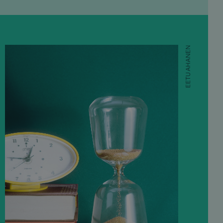
EETU AHANEN