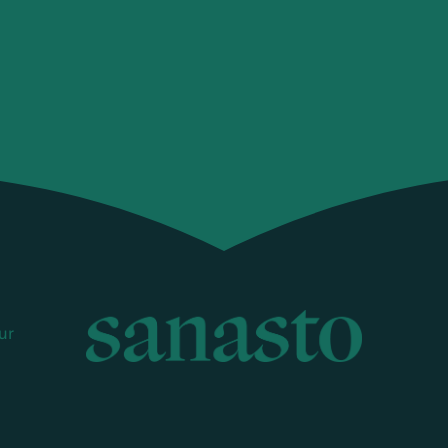
ur
Sanasto