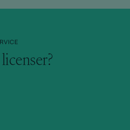
RVICE
licenser?