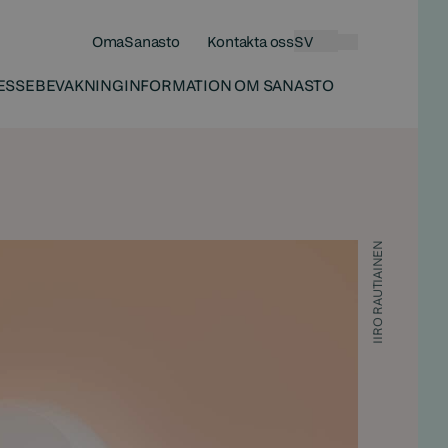
OmaSanasto
Kontakta oss
SV
Sökningen
ESSEBEVAKNING
INFORMATION OM SANASTO
IIRO RAUTIAINEN