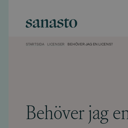
Hyppää
sisältöön
Sanasto
STARTSIDA
LICENSER
BEHÖVER JAG EN LICENS?
Behöver jag en