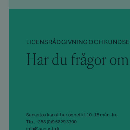
LICENSRÅDGIVNING OCH KUNDSE
Har du frågor om 
Sanastos kansli har öppet kl. 10–15 mån–fre.
Tfn . +358 (0)9 5629 3300
info@sanasto.fi