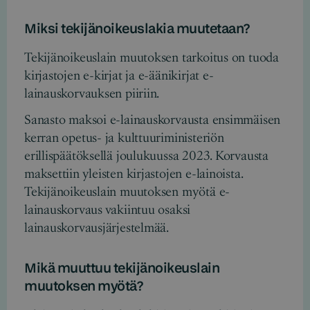
Miksi tekijänoikeuslakia muutetaan?
Tekijänoikeuslain muutoksen tarkoitus on tuoda
kirjastojen e-kirjat ja e-äänikirjat e-
lainauskorvauksen piiriin.
Sanasto maksoi e-lainauskorvausta ensimmäisen
kerran opetus- ja kulttuuriministeriön
erillispäätöksellä joulukuussa 2023. Korvausta
maksettiin yleisten kirjastojen e-lainoista.
Tekijänoikeuslain muutoksen myötä e-
lainauskorvaus vakiintuu osaksi
lainauskorvausjärjestelmää.
Mikä muuttuu tekijänoikeuslain
muutoksen myötä?