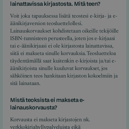
lainattavissa kirjastosta. Mitä teen?
Voit joka tapauksessa lisätä teostesi e-kirja- ja e-
äänikirjaversion teosluettelollesi.
Lainauskorvaukset kohdistetaan oikeille tekijöille
ISBN-tunnisteen perusteella, joten jos e-kirjaasi
tai e-äänikirjaasi ei ole kirjastosta lainattavissa,
siitä ei makseta sinulle korvauksia. Teosluetteloa
täydentämällä saat kuitenkin e-kirjoista ja/tai e-
äänikirjoista sinulle kuuluvat korvaukset, jos
sähköinen teos hankitaan kirjaston kokoelmiin ja
sitä lainataan.
Mistä teoksista ei makseta e-
lainauskorvausta?
Korvausta ei makseta kirjastojen nk.
verkkokirjahyllypalveluista eikä