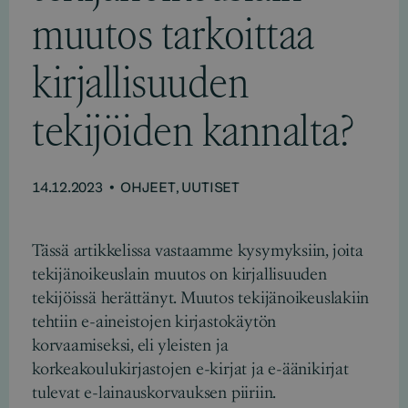
muutos tarkoittaa
kirjallisuuden
tekijöiden kannalta?
14.12.2023
•
OHJEET
UUTISET
,
Tässä artikkelissa vastaamme kysymyksiin, joita
tekijänoikeuslain muutos on kirjallisuuden
tekijöissä herättänyt. Muutos tekijänoikeuslakiin
tehtiin e-aineistojen kirjastokäytön
korvaamiseksi, eli yleisten ja
korkeakoulukirjastojen e-kirjat ja e-äänikirjat
tulevat e-lainauskorvauksen piiriin.