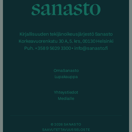
Sanasto
Kirjallisuuden tekijänoikeusjärjestö Sanasto
Korkeavuorenkatu 30 A, 5. krs, 00130 Helsinki
Puh. +358 9 5629 3300 • info@sanasto.fi
OmaSanasto
Lupakauppa
Yhteystiedot
Medialle
© 2026 SANASTO
SAAVUTETTAVUUSSELOSTE