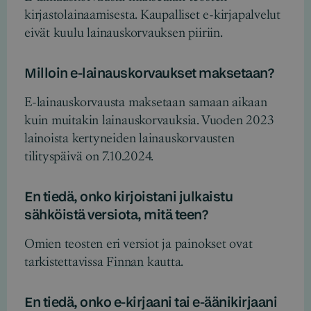
kirjastolainaamisesta. Kaupalliset e-kirjapalvelut
eivät kuulu lainauskorvauksen piiriin.
Milloin e-lainauskorvaukset maksetaan?
E-lainauskorvausta maksetaan samaan aikaan
kuin muitakin lainauskorvauksia. Vuoden 2023
lainoista kertyneiden lainauskorvausten
tilityspäivä on 7.10.2024.
En tiedä, onko kirjoistani julkaistu
sähköistä versiota, mitä teen?
Omien teosten eri versiot ja painokset ovat
tarkistettavissa
Finnan
kautta.
En tiedä, onko e-kirjaani tai e-äänikirjaani