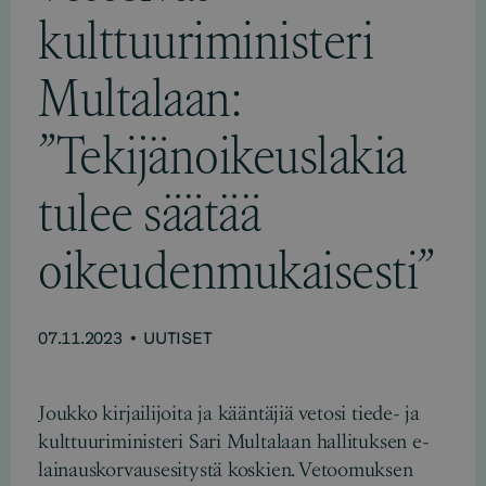
kulttuuriministeri
Multalaan:
”Tekijänoikeuslakia
tulee säätää
oikeudenmukaisesti”
07.11.2023
•
UUTISET
Joukko kirjailijoita ja kääntäjiä vetosi tiede- ja
kulttuuriministeri Sari Multalaan hallituksen e-
lainauskorvausesitystä koskien. Vetoomuksen