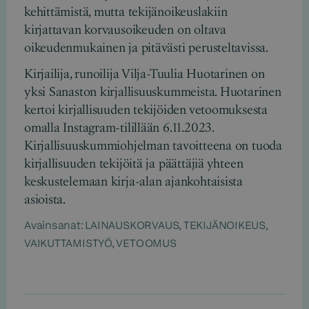
kehittämistä, mutta tekijänoikeuslakiin
kirjattavan korvausoikeuden on oltava
oikeudenmukainen ja pitävästi perusteltavissa.
Kirjailija, runoilija Vilja-Tuulia Huotarinen on
yksi Sanaston kirjallisuuskummeista. Huotarinen
kertoi kirjallisuuden tekijöiden vetoomuksesta
omalla Instagram-tilillään 6.11.2023.
Kirjallisuuskummiohjelman tavoitteena on tuoda
kirjallisuuden tekijöitä ja päättäjiä yhteen
keskustelemaan kirja-alan ajankohtaisista
asioista.
Avainsanat:
LAINAUSKORVAUS
,
TEKIJÄNOIKEUS
,
VAIKUTTAMISTYÖ
,
VETOOMUS