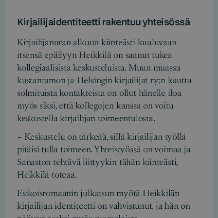
Kirjailijaidentiteetti rakentuu yhteisössä
Kirjailijanuran alkuun kiinteästi kuuluvaan
itsensä epäilyyn Heikkilä on saanut tukea
kollegiaalisista keskusteluista. Muun muassa
kustantamon ja Helsingin kirjailijat ry:n kautta
solmituista kontakteista on ollut hänelle iloa
myös siksi, että kollegojen kanssa on voitu
keskustella kirjailijan toimeentulosta.
– Keskustelu on tärkeää, sillä kirjailijan työllä
pitäisi tulla toimeen. Yhteistyössä on voimaa ja
Sanaston tehtävä liittyykin tähän kiinteästi,
Heikkilä toteaa.
Esikoisromaanin julkaisun myötä Heikkilän
kirjailijan identiteetti on vahvistunut, ja hän on