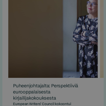
Puheenjohtajalta: Perspektiiviä
eurooppalaisesta
kirjailijakokouksesta
European Writers’ Council kokoontui