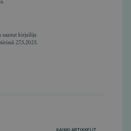
a.
saanut kirjailija
iirissä 27.5.2025.
KAIKKI ARTIKKELIT