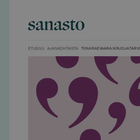
Hyppää
sisältöön
Sanasto
ETUSIVU
AJANKOHTAISTA