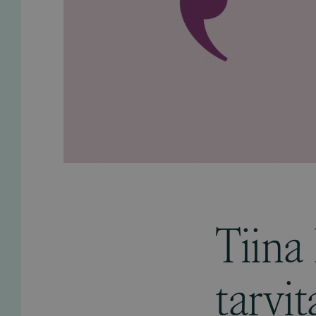
Tiina
tarvi