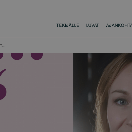
TEKIJÄLLE
LUVAT
AJANKOHTA
TIINA RAEVAARA: KIRJOJA TARVITAAN VAIKUTTAMAAN MAAILMAAN