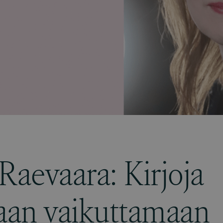
 Raevaara: Kirjoja
taan vaikuttamaan