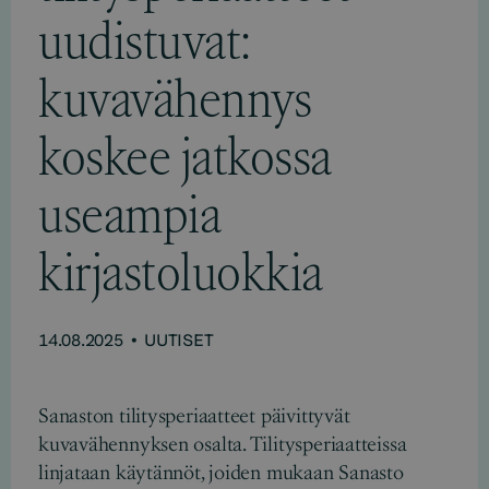
uudistuvat:
kuvavähennys
koskee jatkossa
useampia
kirjastoluokkia
14.08.2025
•
UUTISET
Sanaston tilitysperiaatteet päivittyvät
kuvavähennyksen osalta. Tilitysperiaatteissa
linjataan käytännöt, joiden mukaan Sanasto