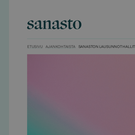
Hyppää
sisältöön
Sanasto
ETUSIVU
AJANKOHTAISTA