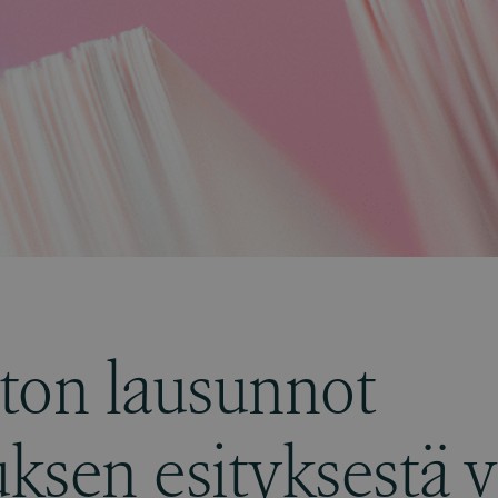
ton lausunnot
uksen esityksestä v