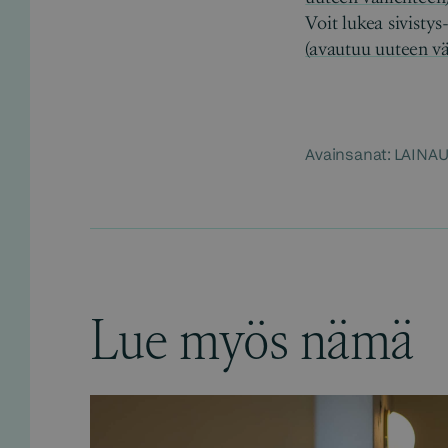
Voit lukea sivisty
(avautuu uuteen vä
Avainsanat:
LAINA
Lue myös nämä