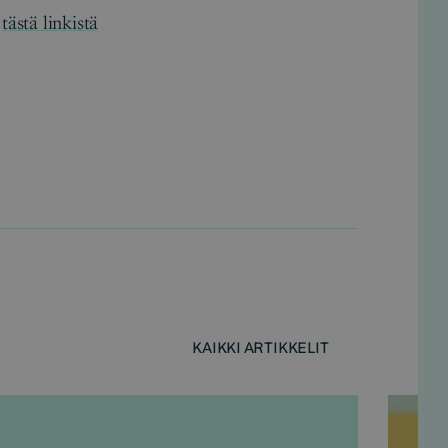
n
tästä linkistä
KAIKKI ARTIKKELIT