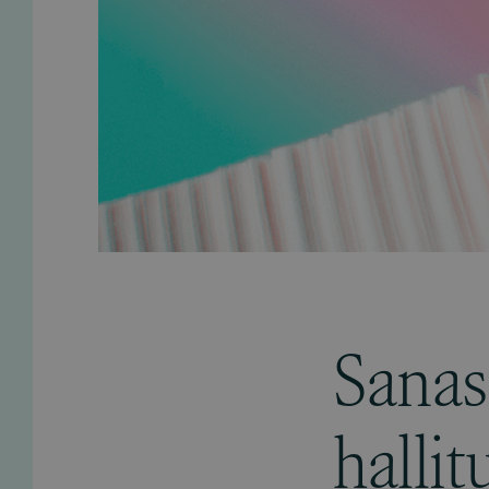
Sanas
hallit