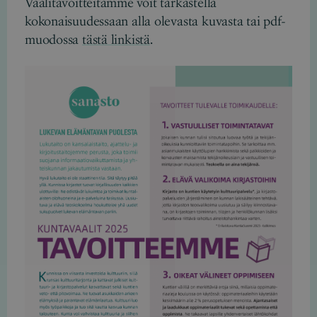
Vaalitavoitteitamme voit tarkastella
kokonaisuudessaan alla olevasta kuvasta tai pdf-
muodossa
tästä linkistä
.