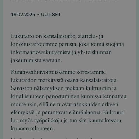
19.02.2025
•
UUTISET
Lukutaito on kansalaistaito, ajattelu- ja
kirjoitustaitojemme perusta, joka toimii suojana
informaatiovaikuttamista ja yh-teiskunnan
jakautumista vastaan.
Kuntavaalitavoitteissamme korostamme
lukutaidon merkitystä osana kansalaistaitoja.
Sanaston näkemyksen mukaan kulttuuriin ja
kirjallisuuteen panostaminen kunnissa kannattaa
muutenkin, sillä ne tuovat asukkaiden arkeen
elämyksiä ja parantavat elämänlaatua. Kulttuuri
luo myös työpaikkoja ja tuo sitä kautta kasvua
kunnan talouteen.