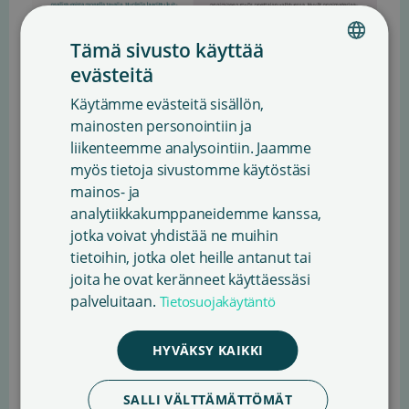
Tämä sivusto käyttää
evästeitä
FINNISH
Käytämme evästeitä sisällön,
ENGLISH
mainosten personointiin ja
liikenteemme analysointiin. Jaamme
SWEDISH
myös tietoja sivustomme käytöstäsi
mainos- ja
Avainsanat:
KIRJALLISUUS
,
KIRJASTO
,
analytiikkakumppaneidemme kanssa,
KULTTUURIPOLITIIKKA
,
KUNTAVAALIT
,
LUKEMINEN
,
jotka voivat yhdistää ne muihin
VAIKUTTAMISTYÖ
tietoihin, jotka olet heille antanut tai
joita he ovat keränneet käyttäessäsi
palveluitaan.
Tietosuojakäytäntö
HYVÄKSY KAIKKI
Lue myös
KAIKKI ARTIKKELIT
SALLI VÄLTTÄMÄTTÖMÄT