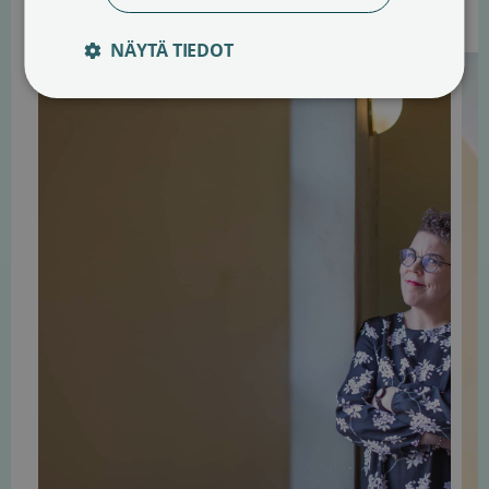
nämä
NÄYTÄ TIEDOT