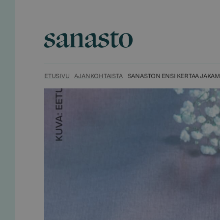
Hyppää
sisältöön
Sanasto
ETUSIVU
AJANKOHTAISTA