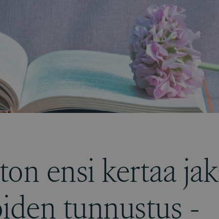
ton ensi kertaa ja
öiden tunnustus -