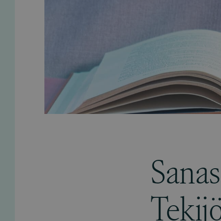
Sanas
Tekij