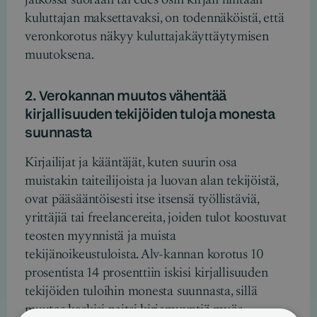
kuluttajan maksettavaksi, on todennäköistä, että
veronkorotus näkyy kuluttajakäyttäytymisen
muutoksena.
2. Verokannan muutos vähentää
kirjallisuuden tekijöiden tuloja monesta
suunnasta
Kirjailijat ja kääntäjät, kuten suurin osa
muistakin taiteilijoista ja luovan alan tekijöistä,
ovat pääsääntöisesti itse itsensä työllistäviä,
yrittäjiä tai freelancereita, joiden tulot koostuvat
teosten myynnistä ja muista
tekijänoikeustuloista. Alv-kannan korotus 10
prosentista 14 prosenttiin iskisi kirjallisuuden
tekijöiden tuloihin monesta suunnasta, sillä
muutos koskisi paitsi kirjamyyntiä myös