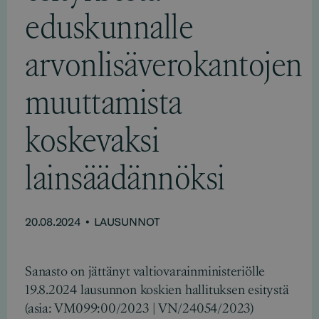
eduskunnalle
arvonlisäverokantojen
muuttamista
koskevaksi
lainsäädännöksi
20.08.2024
•
LAUSUNNOT
Sanasto on jättänyt valtiovarainministeriölle
19.8.2024 lausunnon koskien hallituksen esitystä
(asia: VM099:00/2023 | VN/24054/2023)