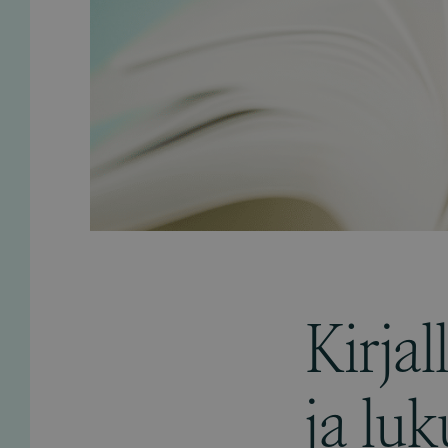
Kirja
ja lu