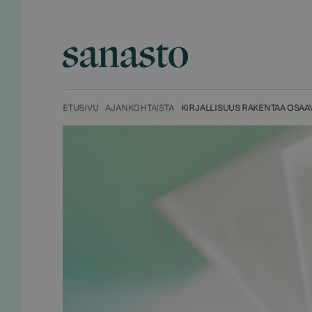
Hyppää
sisältöön
Sanasto
ETUSIVU
AJANKOHTAISTA