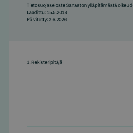
Tietosuojaseloste Sanaston ylläpitämästä oikeud
Laadittu: 15.5.2018
Päivitetty: 2.6.2026
1. Rekisteripitäjä