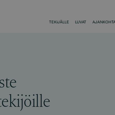
TEKIJÄLLE
LUVAT
AJANKOHTA
ste
ekijöille