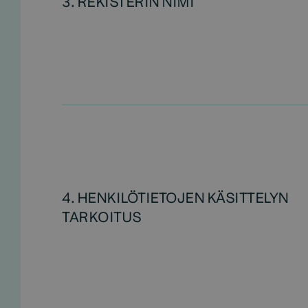
3. REKISTERIN NIMI
4. HENKILÖTIETOJEN KÄSITTELYN
TARKOITUS