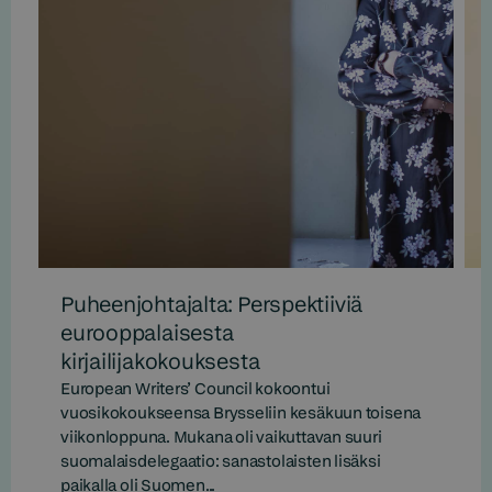
Puheenjohtajalta: Perspektiiviä
eurooppalaisesta
kirjailijakokouksesta
European Writers’ Council kokoontui
vuosikokoukseensa Brysseliin kesäkuun toisena
viikonloppuna. Mukana oli vaikuttavan suuri
suomalaisdelegaatio: sanastolaisten lisäksi
paikalla oli Suomen...