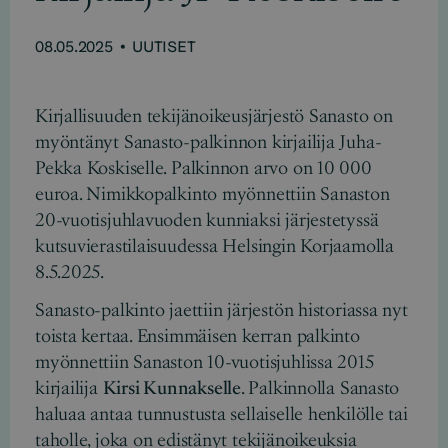
08.05.2025
•
UUTISET
Kirjallisuuden tekijänoikeusjärjestö Sanasto on
myöntänyt Sanasto-palkinnon kirjailija Juha-
Pekka Koskiselle. Palkinnon arvo on 10 000
euroa. Nimikkopalkinto myönnettiin Sanaston
20-vuotisjuhlavuoden kunniaksi järjestetyssä
kutsuvierastilaisuudessa Helsingin Korjaamolla
8.5.2025.
Sanasto-palkinto jaettiin järjestön historiassa nyt
toista kertaa. Ensimmäisen kerran palkinto
myönnettiin Sanaston 10-vuotisjuhlissa 2015
kirjailija
Kirsi Kunnakselle
. Palkinnolla Sanasto
haluaa antaa tunnustusta sellaiselle henkilölle tai
taholle, joka on edistänyt tekijänoikeuksia