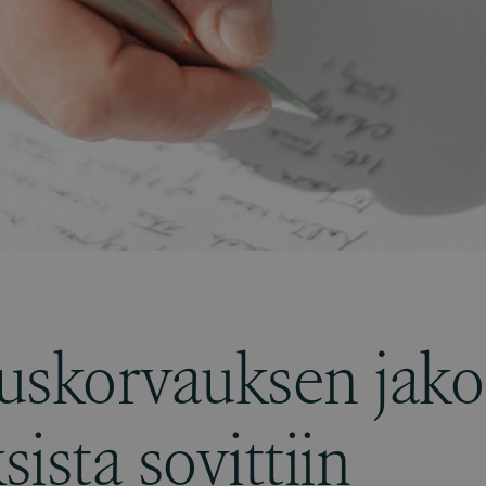
uskorvauksen jako
ista sovittiin