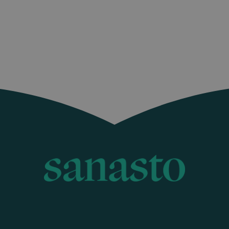
Sanasto