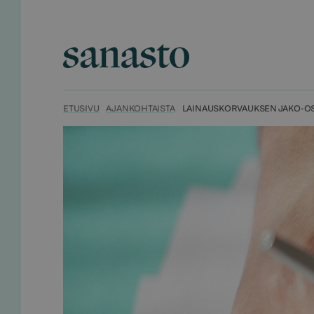
Hyppää
sisältöön
Sanasto
ETUSIVU
AJANKOHTAISTA