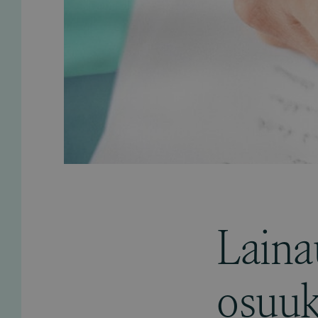
Laina
osuuks