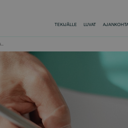
TEKIJÄLLE
LUVAT
AJANKOHTA
LAINAUSKORVAUKSEN JAKO-OSUUKSISTA SOVITTIIN