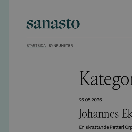
Hyppää
sisältöön
Sanasto
STARTSIDA
SYNPUNKTER
Katego
26.05.2026
Johannes Ek
En skrattande Petteri Or